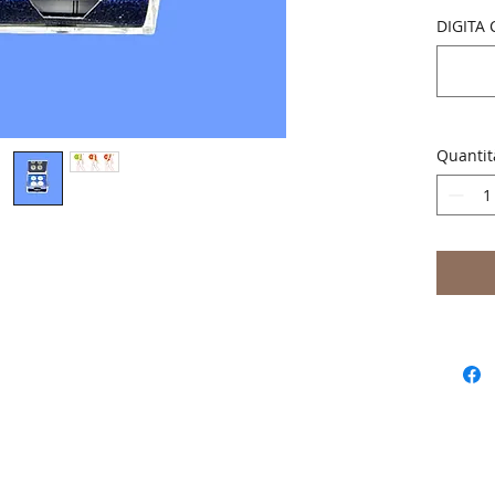
sportive
DIGITA 
Quantit