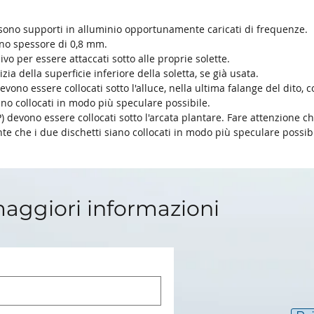
t sono supporti in alluminio opportunamente caricati di frequenze.
no spessore di 0,8 mm.
ivo per essere attaccati sotto alle proprie solette.
 della superficie inferiore della soletta, se già usata.
 devono essere collocati sotto l'alluce, nella ultima falange del dit
ano collocati in modo più speculare possibile.
 P) devono essere collocati sotto l'arcata plantare. Fare attenzione ch
te che i due dischetti siano collocati in modo più speculare possibi
maggiori informazioni