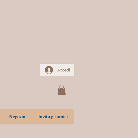
Accedi
Negozio
Invita gli amici