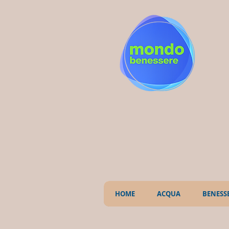
HOME
ACQUA
BENESS