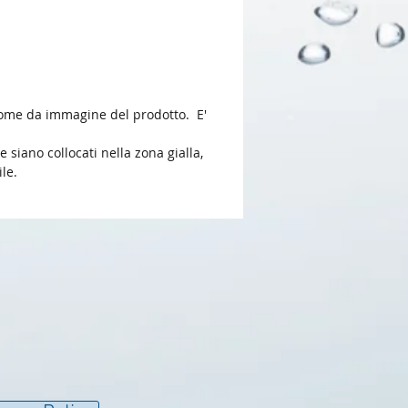
o, come da immagine del prodotto. E'
e siano collocati nella zona gialla,
le.