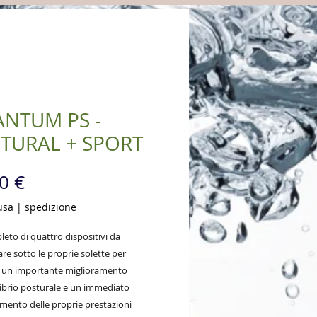
NTUM PS -
TURAL + SPORT
Prezzo
0 €
usa
|
spedizione
eto di quattro dispositivi da
re sotto le proprie solette per
 un importante miglioramento
ilibrio posturale e un immediato
mento delle proprie prestazioni