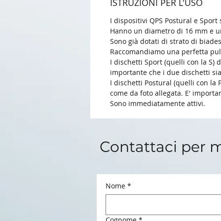
ISTRUZIONI PER L'USO
I dispositivi QPS Postural e Spor
Hanno un diametro di 16 mm e u
Sono già dotati di strato di biades
Raccomandiamo una perfetta pulizia
I dischetti Sport (quelli con la S)
importante che i due dischetti si
I dischetti Postural (quelli con la
come da foto allegata. E' importan
Sono immediatamente attivi.
Contattaci per 
Nome
*
Cognome
*