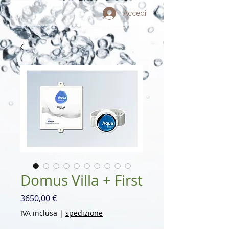
Accedi
Domus Villa + First
Prezzo
3650,00 €
IVA inclusa
|
spedizione