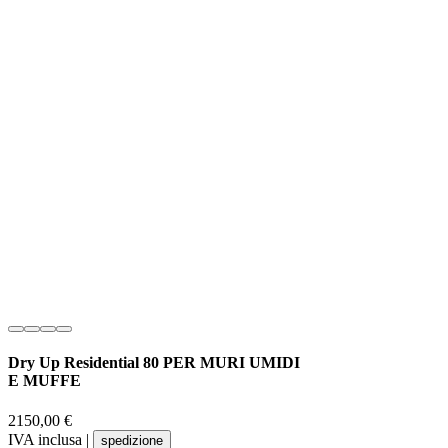
Dry Up Residential 80 PER MURI UMIDI
E MUFFE
Prezzo
2150,00 €
IVA inclusa
|
spedizione