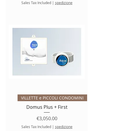
Sales Tax Included
|
spedizione
VILLETTE e PICCOLI CONDOMINI
Domus Plus + First
Price
€3,050.00
Sales Tax Included
|
spedizione