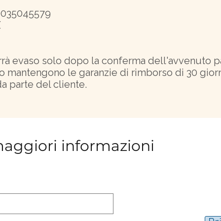
0035045579
X
errà evaso solo dopo la conferma dell'avvenuto 
to mantengono le garanzie di rimborso di 30 giorn
a parte del cliente.
maggiori informazioni