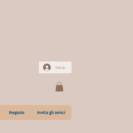
Iniciar sesión
Negozio
Invita gli amici