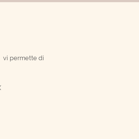
o, vi permette di
X
.