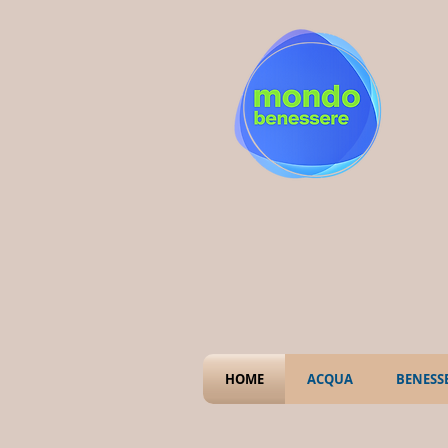
HOME
ACQUA
BENESS