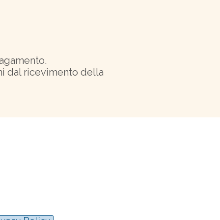
pagamento.
i dal ricevimento della