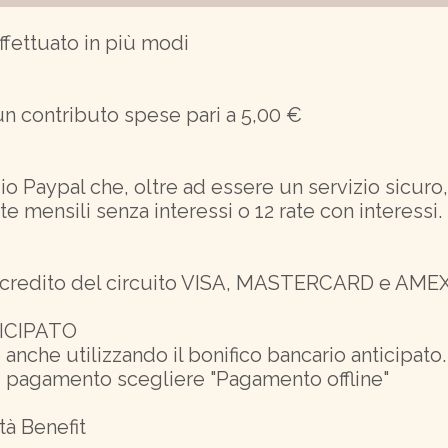
fettuato in più modi
un contributo spese pari a 5,00 €
io Paypal che, oltre ad essere un servizio sicur
te mensili senza interessi o 12 rate con interessi.
i credito del circuito VISA, MASTERCARD e AME
ICIPATO
 anche utilizzando il bonifico bancario anticipato
di pagamento scegliere "Pagamento offline"
tà Benefit