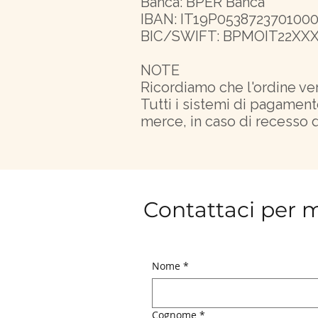
Banca: BPER Banca
IBAN: IT19P053872370100
BIC/SWIFT: BPMOIT22XX
NOTE
Ricordiamo che l'ordine v
Tutti i sistemi di pagamen
merce, in caso di recesso d
Contattaci per 
Nome
*
Cognome
*