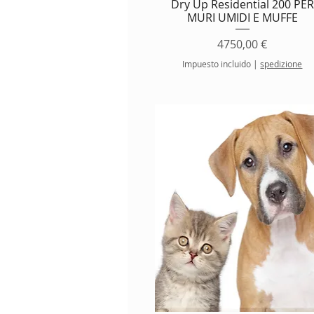
Dry Up Residential 200 PER
MURI UMIDI E MUFFE
Precio
4750,00 €
Impuesto incluido
|
spedizione