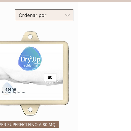
Ordenar por
Vista rápida
PER SUPERFICI FINO A 80 MQ