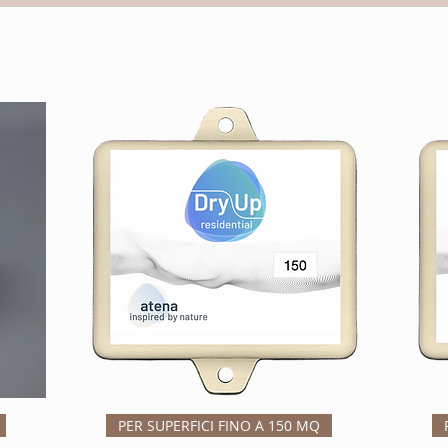
Vista rápida
PER SUPERFICI FINO A 150 MQ