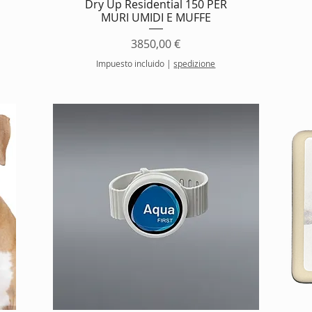
Dry Up Residential 150 PER
MURI UMIDI E MUFFE
Precio
3850,00 €
Impuesto incluido
|
spedizione