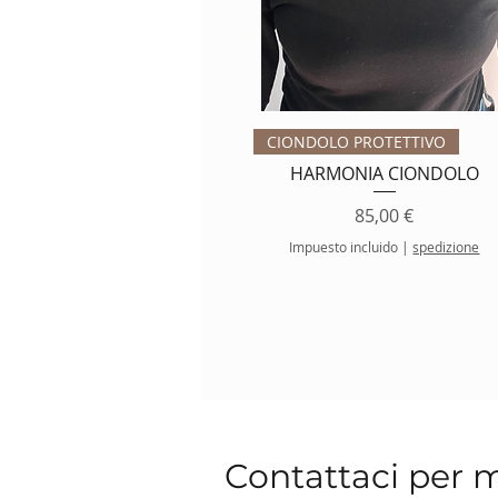
Vista rápida
CIONDOLO PROTETTIVO
HARMONIA CIONDOLO
Precio
85,00 €
Impuesto incluido
|
spedizione
Contattaci per 