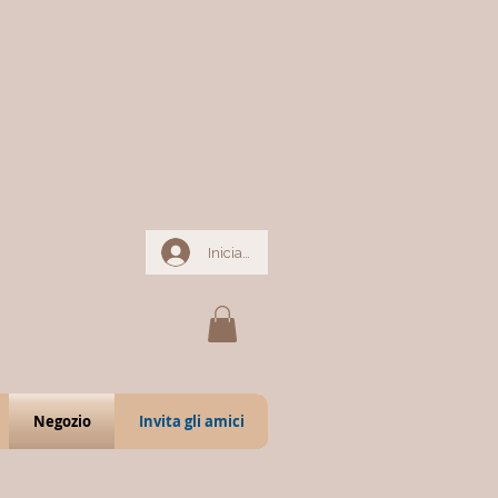
Iniciar sesión
Negozio
Invita gli amici