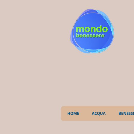
HOME
ACQUA
BENESS