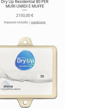
Dry Up Residential 80 PER
MURI UMIDI E MUFFE
Precio
2150,00 €
Impuesto incluido
|
spedizione