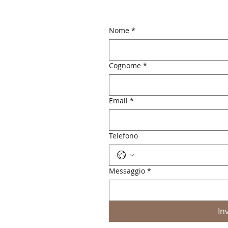
Nome
*
Cognome
*
Email
*
Telefono
Messaggio
*
In