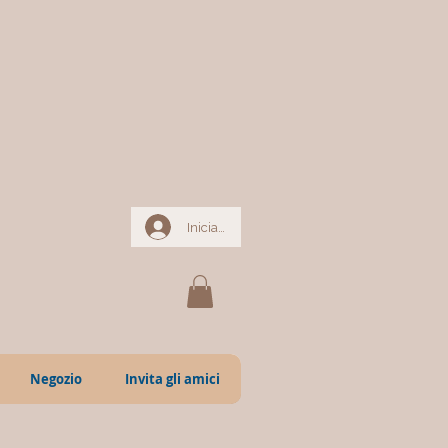
Iniciar sesión
Negozio
Invita gli amici