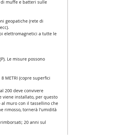
di muffe e batteri sulle
ni geopatiche (rete di
ecc).
 elettromagnetici a tutte le
5 (P). Le misure possono
 METRI (copre superfici
al 200 deve convivere
viene installato, per questo
al muro con il tassellino che
ne rimosso, tornerà l'umidità
 rimborsati; 20 anni sul