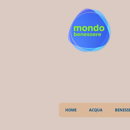
HOME
ACQUA
BENESS