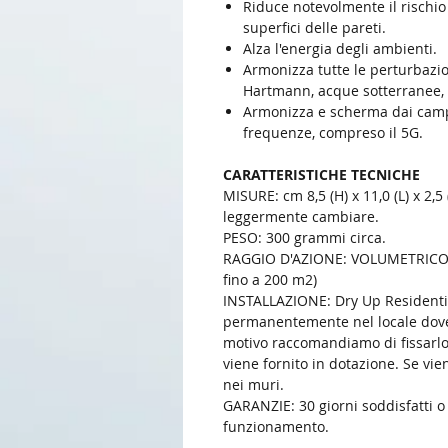
Riduce notevolmente il rischio 
superfici delle pareti.
Alza l'energia degli ambienti.
Armonizza tutte le perturbazio
Hartmann, acque sotterranee, 
Armonizza e scherma dai campi
frequenze, compreso il 5G.
CARATTERISTICHE TECNICHE
MISURE: cm 8,5 (H) x 11,0 (L) x 2,
leggermente cambiare.
PESO: 300 grammi circa.
RAGGIO D'AZIONE: VOLUMETRICO 8
fino a 200 m2)
INSTALLAZIONE: Dry Up Residenti
permanentemente nel locale dove 
motivo raccomandiamo di fissarlo 
viene fornito in dotazione. Se vie
nei muri.
GARANZIE: 30 giorni soddisfatti o
funzionamento.