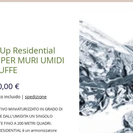
 Up Residential
 PER MURI UMIDI
UFFE
Precio
,00 €
o incluido
|
spedizione
TIVO MINIATURIZZATO IN GRADO DI
E DALL'UMIDITA UN SINGOLO
E FINO A 200 METRI QUADRI.
ESIDENTIAL è un armonizzatore