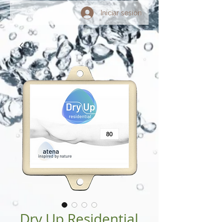
Iniciar sesión
Dry Up Residential