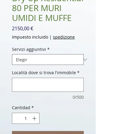
80 PER MURI
UMIDI E MUFFE
Precio
2150,00 €
Impuesto incluido
|
spedizione
Servizi aggiuntivi
*
Località dove si trova l'immobile
*
0/500
Cantidad
*